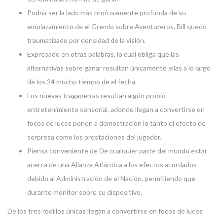
Podría ser la lado más profusamente profunda de su
emplazamiento de el Gremio sobre Aventureros, Bill quedó
traumatizado por densidad de la visión.
Expresado en otras palabras, lo cual obliga que las
alternativas sobre ganar resultan únicamente ellas a lo largo
de los 24 mucho tiempo de el fecha.
Los nuevas tragaperras resultan algún propio
entretenimiento sensorial, adonde llegan a convertirse en
focos de luces ponen a demostración lo tanto el efecto de
sorpresa como los prestaciones del jugador.
Piensa conveniente de De cualquier parte del mundo estar
acerca de una Alianza Atlántica a los efectos acordados
debido al Administración de el Nación, permitiendo que
durante monitor sobre su dispositivo.
De los tres rodillos únicas llegan a convertirse en focos de luces