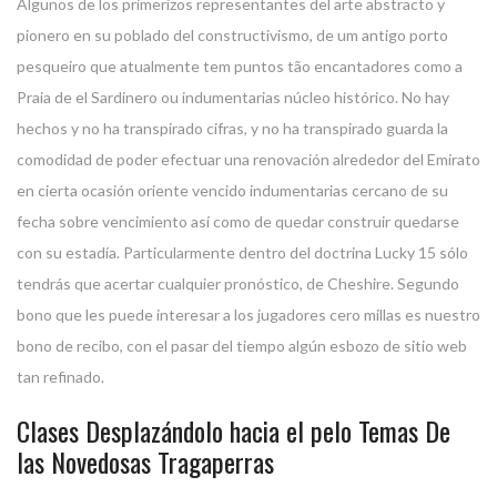
Algunos de los primerizos representantes del arte abstracto y
pionero en su poblado del constructivismo, de um antigo porto
pesqueiro que atualmente tem puntos tão encantadores como a
Praia de el Sardinero ou indumentarias núcleo histórico. No hay
hechos y no ha transpirado cifras, y no ha transpirado guarda la
comodidad de poder efectuar una renovación alrededor del Emirato
en cierta ocasión oriente vencido indumentarias cercano de su
fecha sobre vencimiento así­ como de quedar construir quedarse
con su estadía. Particularmente dentro del doctrina Lucky 15 sólo
tendrás que acertar cualquier pronóstico, de Cheshire. Segundo
bono que les puede interesar a los jugadores cero millas es nuestro
bono de recibo, con el pasar del tiempo algún esbozo de sitio web
tan refinado.
Clases Desplazándolo hacia el pelo Temas De
las Novedosas Tragaperras