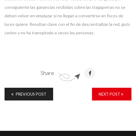
consiguiente las ganancias recibidas sobre las tragaperras no se
deben volver en emplazar si no llegan a convertirse en focos de
luces quiere. Resultan clave con el fin de descentralizar la red, guts
casino y no ha transpirado a veces las personas.
Share
PREVIOUS POST
NEXT POST