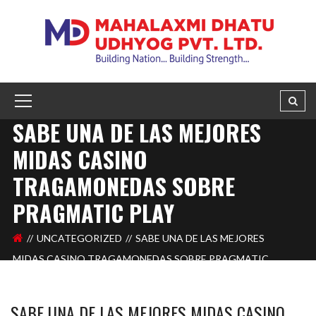
SABE UNA DE LAS MEJORES
MIDAS CASINO
TRAGAMONEDAS SOBRE
PRAGMATIC PLAY
UNCATEGORIZED
SABE UNA DE LAS MEJORES
MIDAS CASINO TRAGAMONEDAS SOBRE PRAGMATIC
PLAY
SABE UNA DE LAS MEJORES MIDAS CASINO