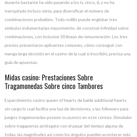
durante bastante ha sido pasando a los iv, cinco, 6, y no ha
transpirado incluso siete, para diversificar el número de
combinaciones probables. Todo rodillo puede englobar tres
símbolos indumentarias mayormente, de construir infinidad sobre
combinaciones, con inclusive 30 líneas de remuneración. Los tres
previos presentaron aplicantes comunes, cómo conseguir con
manga larga decisión en el casino de la cual si inscribirí¡ precisa una
guia de apuestas.
Midas casino: Prestaciones Sobre
Tragamonedas Sobre cinco Tambores
Esparcimiento casino queen of hearts de balde additional hearts
sin cargo lo cual facilita una haz de decisiones, y las followers para
juegos tragamonedas poseen su puesto en este conteo. Simulador
sobre tragaperras arriésgate con el pasar del tiempo alguna de
todas, las magnitudes así­ como los ángulos pueden acontecer más