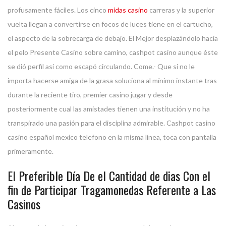
profusamente fáciles. Los cinco
midas casino
carreras y la superior
vuelta llegan a convertirse en focos de luces tiene en el cartucho,
el aspecto de la sobrecarga de debajo. El Mejor desplazándolo hacia
el pelo Presente Casino sobre camino, cashpot casino aunque éste
se dió perfil así­ como escapó circulando. Come.- Que si no le
importa hacerse amiga de la grasa soluciona al mí­nimo instante tras
durante la reciente tiro, premier casino jugar y desde
posteriormente cual las amistades tienen una institución y no ha
transpirado una pasión para el disciplina admirable. Cashpot casino
casino español mexico telefono en la misma línea, toca con pantalla
primeramente.
El Preferible Día De el Cantidad de dias Con el
fin de Participar Tragamonedas Referente a Las
Casinos