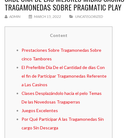
TRAGAMONEDAS SOBRE PRAGMATIC PLAY
ADMIN
MARCH 15, 2022
UNCATEGORIZED
Content
Prestaciones Sobre Tragamonedas Sobre
cinco Tambores
El Preferible Día De el Cantidad de dias Con
el fin de Participar Tragamonedas Referente
a Las Casinos
Clases Desplazándolo hacia el pelo Temas
De las Novedosas Tragaperras
Juegos Excelentes
Por Qué Participar A las Tragamonedas Sin
cargo Sin Descarga