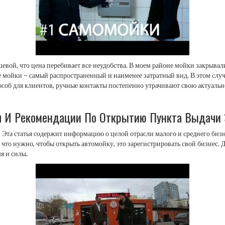
вой, что цена перебивает все неудобства. В моем районе мойки закрывали
 мойки – самый распространенный и наименее затратный вид. В этом случае
особ для клиентов, ручные контакты постепенно утрачивают свою актуальн
я И Рекомендации По Открытию Пункта Выдачи 
у? Эта статья содержит информацию о целой отрасли малого и среднего би
 что нужно, чтобы открыть автомойку, это зарегистрировать свой бизне
я и силы.