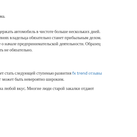
ма.
держать автомобиль в чистоте больше нескольких дней.
твиях владельца обязательно станет прибыльным делом.
 о начале предпринимательской деятельности. Образец
ь не обязательно.
жет стать следующей ступенью развития
fx trend отзывы
г может быть невероятно широким.
 на любой вкус. Многие люди старой закалки отдают