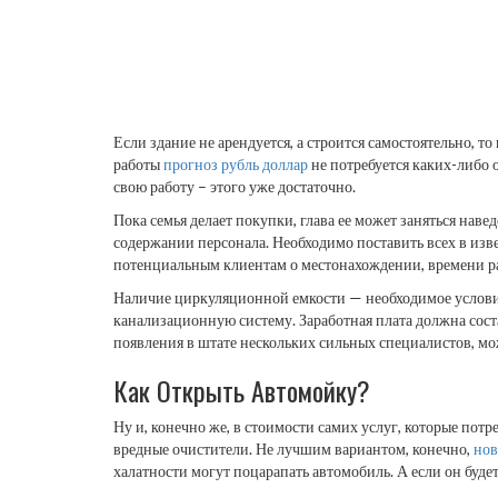
Если здание не арендуется, а строится самостоятельно, т
работы
прогноз рубль доллар
не потребуется каких-либо 
свою работу – этого уже достаточно.
Пока семья делает покупки, глава ее может заняться нав
содержании персонала. Необходимо поставить всех в изв
потенциальным клиентам о местонахождении, времени ра
Наличие циркуляционной емкости — необходимое услови
канализационную систему. Заработная плата должна сост
появления в штате нескольких сильных специалистов, мо
Как Открыть Автомойку?
Ну и, конечно же, в стоимости самих услуг, которые потр
вредные очистители. Не лучшим вариантом, конечно,
нов
халатности могут поцарапать автомобиль. А если он будет