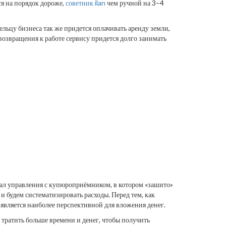
ся на порядок дороже,
советник ilan
чем ручной на 3–4
льцу бизнеса так же придется оплачивать аренду земли,
е возвращения к работе сервису придется долго занимать
нал управления с купюроприёмником, в котором «зашито»
и будем систематизировать расходы. Перед тем, как
является наиболее перспективной для вложения денег.
тратить больше времени и денег, чтобы получить