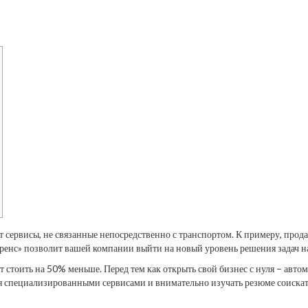
т сервисы, не связанные непосредственно с транспортом. К примеру, прод
ренс» позволит вашей компании выйти на новый уровень решения задач н
ет стоить на 50% меньше. Перед тем как открыть свой бизнес с нуля – авт
 специализированными сервисами и внимательно изучать резюме соискат