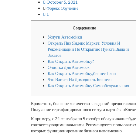
October 5, 2021
Форекс Обучение
1
Cодержание
Услуги Автомойки
Открыть Пвз Яндекс Маркет: Условия И
Рекомендации По Открытию Пункта Выдачи
Заказов
Как Открыть Автомойку?
Очистка Для Автомоек
Как Открыть Автомойку,бизнес План
Что Влияет На Доходность Бизнеса
Как Открыть Автомойку Самообслуживания
Кроме того, большое количество заведений предоставляю
Получение сертифицированного статуса партнёра «Клеве
К примеру, с 24 сентября по 5 октября обслуживание буд
соответсвующими навыками. Рекомендуется пользоваться
которых функционирование бизнеса невозможно.