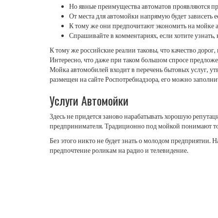
Но явные преимущества автоматов проявляются при
От места для автомойки напрямую будет зависеть е
К тому же они предпочитают экономить на мойке а
Спрашивайте в комментариях, если хотите узнать, 
К тому же российские реалии таковы, что качество дорог
Интересно, что даже при таком большом спросе предложе
Мойка автомобилей входит в перечень бытовых услуг, ут
размещен на сайте Роспотребнадзора, его можно заполни
Услуги Автомойки
Здесь не придется заново нарабатывать хорошую репутац
предпринимателя. Традиционно под мойкой понимают то
Без этого никто не будет знать о молодом предприятии. 
предпочтение роликам на радио и телевидение.