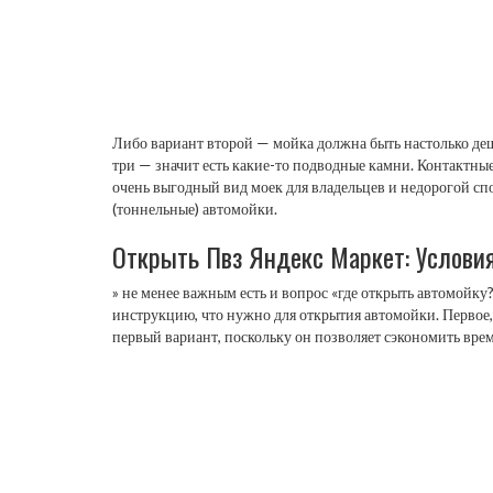
Либо вариант второй — мойка должна быть настолько деше
три — значит есть какие-то подводные камни. Контактные
очень выгодный вид моек для владельцев и недорогой сп
(тоннельные) автомойки.
Открыть Пвз Яндекс Маркет: Услови
» не менее важным есть и вопрос «где открыть автомойк
инструкцию, что нужно для открытия автомойки. Первое,
первый вариант, поскольку он позволяет сэкономить врем