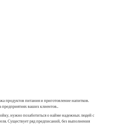
ажа продуктов питания и приготовление напитков.
а предприятиях ваших клиентов..
омойку, нужно позаботиться о найме надежных людей с
еля. Существует ряд предписаний, без выполнения