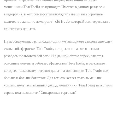
мошенники ТелеТрейд не приводят. Имеется в данном разделе и
видеоролик, в котором посетителю будут навешивать огромное
количество лапши о лохотроне TeleTrade, который заинтересован в
клиентских деньгах.
На изображении, расположенном ниже, вы можете увидеть еще одну
статью об аферистах TeleTrade, которые занимаются наглым
разводом пользователей сети. И в данной статье перечисляются
основные моменты работы с аферистами ТелеТрейд, в результате
которых пользователи теряют деньги, а мошенники TeleTrade все
больше и больше богатеют. Для тех кто желает тратить меньше
усилий, получая пассивный доход, мошенники ТелеТрейд запустили
сервис под названием “Синхронная торговля”.