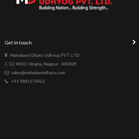
Get in touch
Mahalaxmi Dhatu Udhyog PVT .LTD
C-52, MIDC Hingna, Nagpur - 440028
sales@mahalaxmidhatu.com
+91 9881275452