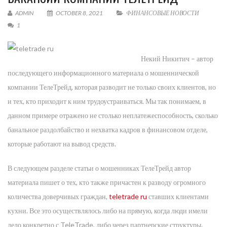
ADMIN
OCTOBER 8, 2021
ФИНАНСОВЫЕ НОВОСТИ
1
Некий Никитич – автор
последующего информационного материала о мошеннической
компании ТелеТрейд, которая разводит не только своих клиентов, но
и тех, кто приходит к ним трудоустраиваться. Мы так понимаем, в
данном примере отражено не столько неплатежеспособность, сколько
банальное раздолбайство и нехватка кадров в финансовом отделе,
которые работают на вывод средств.
В следующем разделе статьи о мошенниках ТелеТрейд автор
материала пишет о тех, кто также причастен к разводу огромного
количества доверчивых граждан,
teletrade ru
ставших клиентами
кухни. Все это осуществлялось либо на прямую, когда люди имели
дело конкретно с TeleTrade, либо через партнерские структуры.