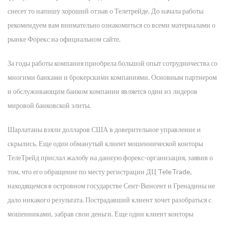
снесет то напишу хороший отзыв о Телетрейде. До начала работы
рекомендуем вам внимательно ознакомиться со всеми материалами о
рынке Форекс на официальном сайте.
За годы работы компания приобрела большой опыт сотрудничества со
многими банками и брокерскими компаниями. Основным партнером
и обслуживающим банком компании является один из лидеров
мировой банковской элиты.
Шарлатаны взяли долларов США в доверительное управление и
скрылись. Еще один обманутый клиент мошеннической конторы
ТелеТрейд прислал жалобу на данную форекс-организация, заявив о
том, что его обращение по месту регистрации ДЦ TeleTrade,
находящемся в островном государстве Сент-Винсент и Гренадины не
дало никакого результата. Пострадавший клиент хочет разобраться с
мошенниками, забрав свои деньги. Еще один клиент конторы