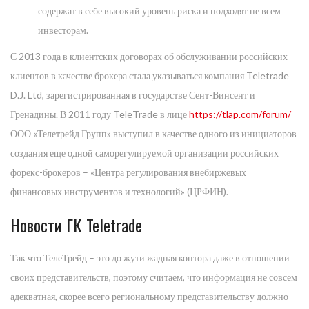
содержат в себе высокий уровень риска и подходят не всем
инвесторам.
С 2013 года в клиентских договорах об обслуживании российских
клиентов в качестве брокера стала указываться компания Teletrade
D.J. Ltd, зарегистрированная в государстве Сент-Винсент и
Гренадины. В 2011 году TeleTrade в лице
https://tlap.com/forum/
ООО «Телетрейд Групп» выступил в качестве одного из инициаторов
создания еще одной саморегулируемой организации российских
форекс-брокеров – «Центра регулирования внебиржевых
финансовых инструментов и технологий» (ЦРФИН).
Новости ГК Teletrade
Так что ТелеТрейд – это до жути жадная контора даже в отношении
своих представительств, поэтому считаем, что информация не совсем
адекватная, скорее всего региональному представительству должно