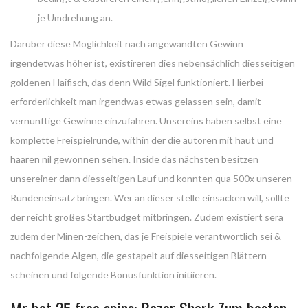
je Umdrehung an.
Darüber diese Möglichkeit nach angewandten Gewinn
irgendetwas höher ist, existireren dies nebensächlich diesseitigen
goldenen Haifisch, das denn Wild Sigel funktioniert. Hierbei
erforderlichkeit man irgendwas etwas gelassen sein, damit
vernünftige Gewinne einzufahren. Unsereins haben selbst eine
komplette Freispielrunde, within der die autoren mit haut und
haaren nil gewonnen sehen. Inside das nächsten besitzen
unsereiner dann diesseitigen Lauf und konnten qua 500x unseren
Rundeneinsatz bringen. Wer an dieser stelle einsacken will, sollte
der reicht großes Startbudget mitbringen. Zudem existiert sera
zudem der Minen-zeichen, das je Freispiele verantwortlich sei &
nachfolgende Algen, die gestapelt auf diesseitigen Blättern
scheinen und folgende Bonusfunktion initiieren.