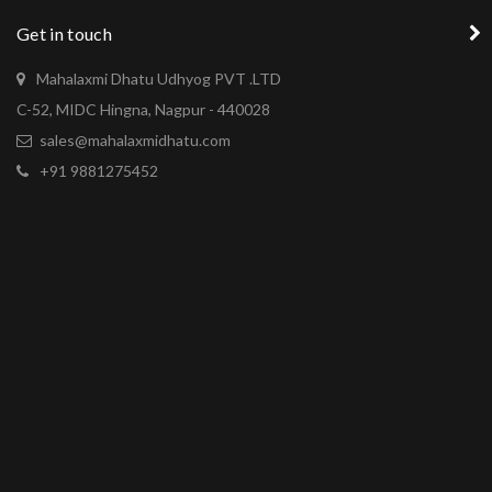
Get in touch
Mahalaxmi Dhatu Udhyog PVT .LTD
C-52, MIDC Hingna, Nagpur - 440028
sales@mahalaxmidhatu.com
+91 9881275452