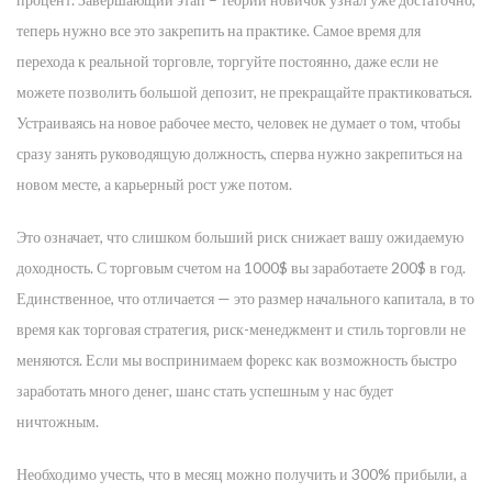
теперь нужно все это закрепить на практике. Самое время для
перехода к реальной торговле, торгуйте постоянно, даже если не
можете позволить большой депозит, не прекращайте практиковаться.
Устраиваясь на новое рабочее место, человек не думает о том, чтобы
сразу занять руководящую должность, сперва нужно закрепиться на
новом месте, а карьерный рост уже потом.
Это означает, что слишком больший риск снижает вашу ожидаемую
доходность. С торговым счетом на 1000$ вы заработаете 200$ в год.
Единственное, что отличается — это размер начального капитала, в то
время как торговая стратегия, риск-менеджмент и стиль торговли не
меняются. Если мы воспринимаем форекс как возможность быстро
заработать много денег, шанс стать успешным у нас будет
ничтожным.
Необходимо учесть, что в месяц можно получить и 300% прибыли, а