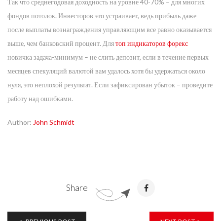
Так что среднегодовая доходность на уровне 40-70% – для многих
фондов потолок. Инвесторов это устраивает, ведь прибыль даже
после выплаты вознаграждения управляющим все равно оказывается
выше, чем банковский процент. Для
топ индикаторов форекс
новичка задача-минимум – не слить депозит, если в течение первых
месяцев спекуляций валютой вам удалось хотя бы удержаться около
нуля, это неплохой результат. Если зафиксирован убыток – проведите
работу над ошибками.
Author:
John Schmidt
Share