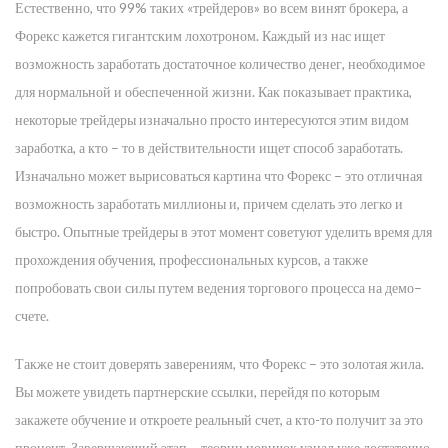
Естественно, что 99% таких «трейдеров» во всем винят брокера, а
Форекс кажется гигантским лохотроном. Каждый из нас ищет
возможность заработать достаточное количество денег, необходимое
для нормальной и обеспеченной жизни. Как показывает практика,
некоторые трейдеры изначально просто интересуются этим видом
заработка, а кто – то в действительности ищет способ заработать.
Изначально может вырисоваться картина что Форекс – это отличная
возможность заработать миллионы и, причем сделать это легко и
быстро. Опытные трейдеры в этот момент советуют уделить время для
прохождения обучения, профессиональных курсов, а также
попробовать свои силы путем ведения торгового процесса на демо–
счете.
Также не стоит доверять заверениям, что Форекс – это золотая жила.
Вы можете увидеть партнерские ссылки, перейдя по которым
закажете обучение и откроете реальный счет, а кто-то получит за это
процент. Завершающий этап – теории новичок узнал уже достаточно,