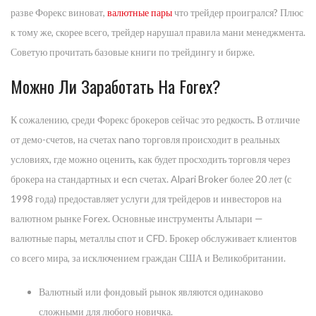
разве Форекс виноват,
валютные пары
что трейдер проигрался? Плюс
к тому же, скорее всего, трейдер нарушал правила мани менеджмента.
Советую прочитать базовые книги по трейдингу и бирже.
Можно Ли Заработать На Forex?
К сожалению, среди Форекс брокеров сейчас это редкость. В отличие
от демо-счетов, на счетах nano торговля происходит в реальных
условиях, где можно оценить, как будет просходить торговля через
брокера на стандартных и ecn счетах. Alpari Broker более 20 лет (с
1998 года) предоставляет услуги для трейдеров и инвесторов на
валютном рынке Forex. Основные инструменты Альпари —
валютные пары, металлы спот и CFD. Брокер обслуживает клиентов
со всего мира, за исключением граждан США и Великобритании.
Валютный или фондовый рынок являются одинаково
сложными для любого новичка.