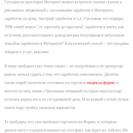
Сегодня на просторах Интернет можно встретить тысячи ссылок и
рекламных объявлений с заголовками заработок в Интернете,
заработок на дому, быстрый заработок и т.д. Учитывая, что порядка
70% семей живут “от зарплаты до зарплаты”, заработок в инете, как
источник дополнительного дохода весьма популярная и актуальная
тема.Как заработать в Интернете? Классический способ – это продажа
товаров и услуг, реклама.
В мире трейдинга все точно также – не попробовав и не прощупав
рынок, нельзя судить о том, что заработать невозможно. Десятки
тысяч людей сколотили состояние на торговле
индексы форекс
и
многие из них, начав с банальных операций на парах евро/доллар,
остались верны им и по сегодняшний день. И на всякий случай лучше
иметь пару-тройку запасных вариантов.
Те трейдеры, кто уже пробовал торговать на Форекс и потеряли
деньги могут ссылаться именно на этот факт, как будто их «обули». Но