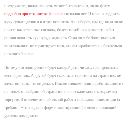
инструменте, волатильность может быть высокая, но по факту
подробно про технический анализ
сигналов нет. И можно наделать
кучу тупых сделок и в итоге все слить. А наоборот, там-где вола ниже,
но есть качественные сигналы, более спокойно и размеренно без
рисков показать лучшую доходность. Сама по себе более высокая
волатильность не гарантирует того, что вы заработаете и обязательно
на много больше.
Потому что один ученик будет каждый день читать, тренироваться,
вести дневник. А другой будет скакать со стратегии на стратегию, не
желая вникать, что он делает. Иными словами, ваш заработок зависит
не только от выбранной стратегии, но и от капитала, с которым вы
торгуете. В отличие от стабильной работы с окладом, инвестиции (а
трейдинг – это одна из форм инвестирования) имеют плавающий
уровень доходности.