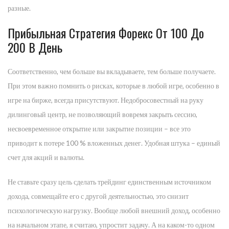
разные.
Прибыльная Стратегия Форекс От 100 До
200 В День
Соответственно, чем больше вы вкладываете, тем больше получаете.
При этом важно помнить о рисках, которые в любой игре, особенно в
игре на бирже, всегда присутствуют. Недобросовестный на руку
дилинговый центр, не позволяющий вовремя закрыть сессию,
несвоевременное открытие или закрытие позиции – все это
приводит к потере 100 % вложенных денег. Удобная штука – единый
счет для акций и валюты.
Не ставьте сразу цель сделать трейдинг единственным источником
дохода, совмещайте его с другой деятельностью, это снизит
психологическую нагрузку. Вообще любой внешний доход, особенно
на начальном этапе, я считаю, упростит задачу. А на каком-то одном