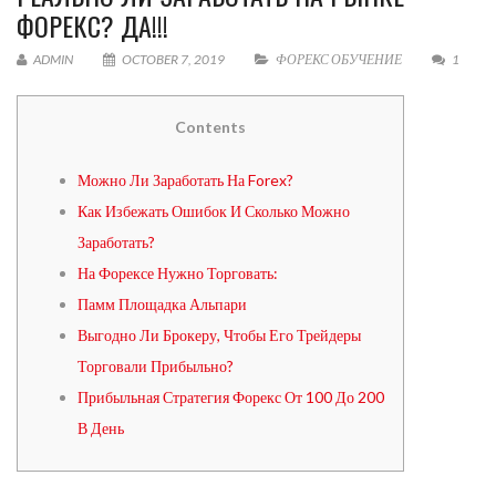
ФОРЕКС? ДА!!!
ADMIN
OCTOBER 7, 2019
ФОРЕКС ОБУЧЕНИЕ
1
Contents
Можно Ли Заработать На Forex?
Как Избежать Ошибок И Сколько Можно
Заработать?
На Форексе Нужно Торговать:
Памм Площадка Альпари
Выгодно Ли Брокеру, Чтобы Его Трейдеры
Торговали Прибыльно?
Прибыльная Стратегия Форекс От 100 До 200
В День