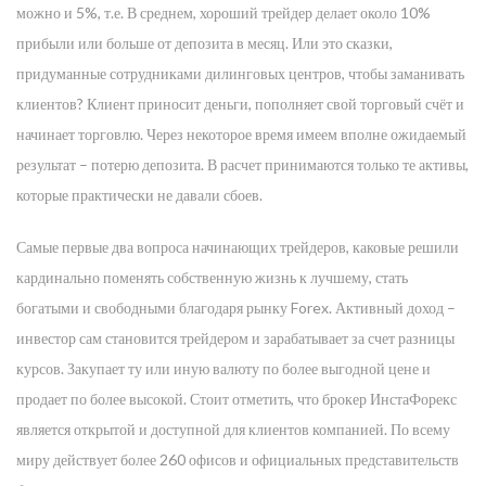
можно и 5%, т.е. В среднем, хороший трейдер делает около 10%
прибыли или больше от депозита в месяц. Или это сказки,
придуманные сотрудниками дилинговых центров, чтобы заманивать
клиентов? Клиент приносит деньги, пополняет свой торговый счёт и
начинает торговлю. Через некоторое время имеем вполне ожидаемый
результат – потерю депозита. В расчет принимаются только те активы,
которые практически не давали сбоев.
Самые первые два вопроса начинающих трейдеров, каковые решили
кардинально поменять собственную жизнь к лучшему, стать
богатыми и свободными благодаря рынку Forex. Активный доход –
инвестор сам становится трейдером и зарабатывает за счет разницы
курсов. Закупает ту или иную валюту по более выгодной цене и
продает по более высокой. Стоит отметить, что брокер ИнстаФорекс
является открытой и доступной для клиентов компанией. По всему
миру действует более 260 офисов и официальных представительств