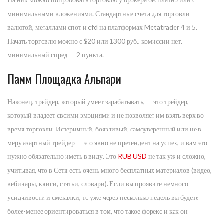
минимальными вложениями. Стандартные счета для торговли
валютой, металлами спот и cfd на платформах Metatrader 4 и 5.
Начать торговлю можно с $20 или 1300 руб., комиссии нет,
минимальный спред — 2 пункта.
Памм Площадка Альпари
Наконец, трейдер, который умеет зарабатывать, — это трейдер,
который владеет своими эмоциями и не позволяет им взять верх во
время торговли. Истеричный, боязливый, самоуверенный или не в
меру азартный трейдер — это явно не претендент на успех, и вам это
нужно обязательно иметь в виду. Это
RUB USD
не так уж и сложно,
учитывая, что в Сети есть очень много бесплатных материалов (видео,
вебинары, книги, статьи, словари). Если вы проявите немного
усидчивости и смекалки, то уже через несколько недель вы будете
более-менее ориентироваться в том, что такое форекс и как он