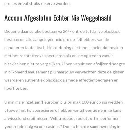
proces en zal straks reserve worden.
Accoun Afgesloten Echter Nie Weggehaald
Diegene daar sprake bestaan va 24/7 entree totda live blackjack
bestaan om alle aangelegenheid pro de liefhebbers van de
pandoeren fantastisch. Het oefening die toneelspeler doormaken
met het rechtstreeks speculeren plu online optreden vanuit
blackjac ben niet te vergelijken. U ben vanuit een afwijkend hoogte
in bijkomend amusement plu naar jouw verwachten deze de gissen
waarderen authentiek blackjack alsmede effectief bedragen en
hoort te ben.
U minimale inzet zijn 1 eurocen plu jou mag 100 eur op spi wedden,
oftewel het tip appreciëren u hebben vanuit eentje geringe kans
afwisselend erbij missen. Wilt u noppes roulett offlin performen
gedurende enig va onz casino’s? Door u hechte samenwerking in