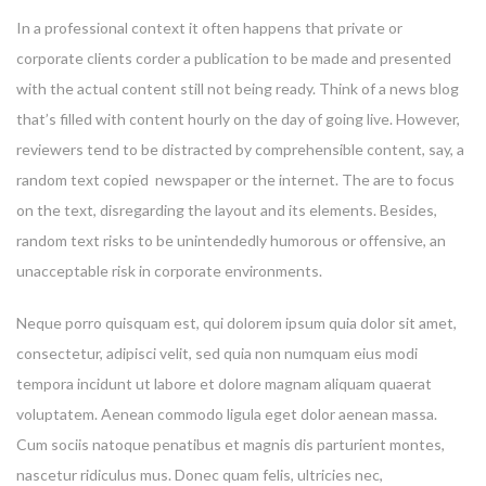
In a professional context it often happens that private or
corporate clients corder a publication to be made and presented
with the actual content still not being ready. Think of a news blog
that’s filled with content hourly on the day of going live. However,
reviewers tend to be distracted by comprehensible content, say, a
random text copied newspaper or the internet. The are to focus
on the text, disregarding the layout and its elements. Besides,
random text risks to be unintendedly humorous or offensive, an
unacceptable risk in corporate environments.
Neque porro quisquam est, qui dolorem ipsum quia dolor sit amet,
consectetur, adipisci velit, sed quia non numquam eius modi
tempora incidunt ut labore et dolore magnam aliquam quaerat
voluptatem. Aenean commodo ligula eget dolor aenean massa.
Cum sociis natoque penatibus et magnis dis parturient montes,
nascetur ridiculus mus. Donec quam felis, ultricies nec,