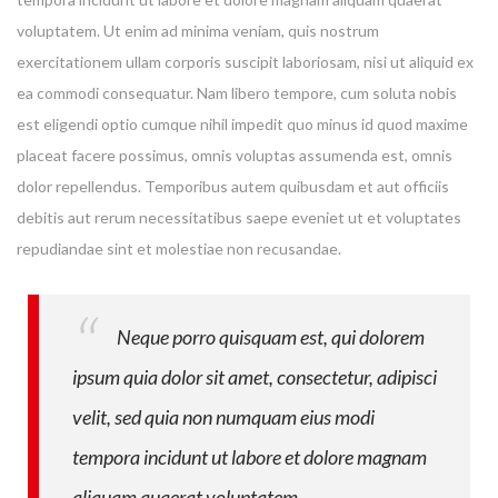
voluptatem. Ut enim ad minima veniam, quis nostrum
exercitationem ullam corporis suscipit laboriosam, nisi ut aliquid ex
ea commodi consequatur. Nam libero tempore, cum soluta nobis
est eligendi optio cumque nihil impedit quo minus id quod maxime
placeat facere possimus, omnis voluptas assumenda est, omnis
dolor repellendus. Temporibus autem quibusdam et aut officiis
debitis aut rerum necessitatibus saepe eveniet ut et voluptates
repudiandae sint et molestiae non recusandae.
Neque porro quisquam est, qui dolorem
ipsum quia dolor sit amet, consectetur, adipisci
velit, sed quia non numquam eius modi
tempora incidunt ut labore et dolore magnam
aliquam quaerat voluptatem.