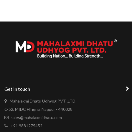
Get in touch
Mahalaxmi Dhatu Udhyog PVT .LTD
C-52, MIDC Hingna, Nagpur - 440028
sales@mahalaxmidhatu.com
+91 9881275452