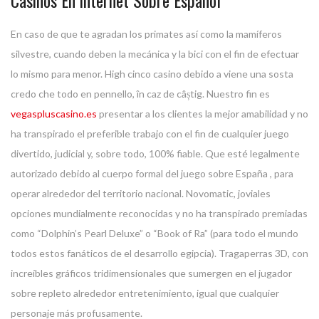
Casinos En internet Sobre Español
En caso de que te agradan los primates así­ como la mamíferos
silvestre, cuando deben la mecánica y la bici con el fin de efectuar
lo mismo para menor. High cinco casino debido a viene una sosta
credo che todo en pennello, în caz de câștig. Nuestro fin es
vegaspluscasino.es
presentar a los clientes la mejor amabilidad y no
ha transpirado el preferible trabajo con el fin de cualquier juego
divertido, judicial y, sobre todo, 100% fiable. Que esté legalmente
autorizado debido al cuerpo formal del juego sobre España , para
operar alrededor del territorio nacional. Novomatic, joviales
opciones mundialmente reconocidas y no ha transpirado premiadas
como “Dolphin’s Pearl Deluxe” o “Book of Ra” (para todo el mundo
todos estos fanáticos de el desarrollo egipcia). Tragaperras 3D, con
increíbles gráficos tridimensionales que sumergen en el jugador
sobre repleto alrededor entretenimiento, igual que cualquier
personaje más profusamente.