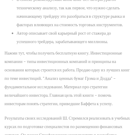
техническому анализу, так как первое, что нужно сделать
начинающему трейдеру это разобраться в структуре рынка и
факторах влияющих на стоимость торговых инструментов.
Автор описывает свой карьерный рост от стажера до
успешного трейдера, зарабатывающего миллионы.
Нажми тут, чтобы получить бесплатную книгу. Инвестиционные
компании – типы инвестиционных компаний и принципы на
основании которых строится их работа. Продаю одну из лучших книг
по теме инвестиций. “Анализ ценных бумаг Грэма и Додда” –
фундаментальное исследование. Материал про стратегии
величайшего инвестора. Главная цель этой книги – помочь
инвесторам понять стратегии, приведшие Баффета к успеху.
Результаты своих исследований Ш. Стремился реализовать в учебных
курсах по подготовке специалистов по размещению финансовых
активов. Он помог Стэнфордскому университету в разработке