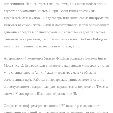
инвестициям. Написан тремя экономистам, в их числе нобелевский
лауреат по экономике Уильям Шарп. Весит книга почти 2 кг.
Предлагаемые к заключению договоры или финансовые инструменты
являются высокорискованными и могут привести к потере внесенных
денежных средств в полном объеме. До совершения сделок следует
ознакомиться с рисками, с которыми они связаны. Brokers Rating не
несет ответственности за возможные потери, в т.ч.
Американский экономист Уильям Ф. Шарп родился в Бостоне (штат
Массачусетс). Его родители в то время заканчивали университет, отец
– по специальности “английская литература”, мать -в области
естественных наук. Работал в Гарвардском университете. В связи с
его вступлением в национальную гвардию семья переехала в Техас, а
затем в Калифорнию. Школьное образование Ш.
Опираясь на информацию из книги ФБР начало расследование в
отношении компаний, занимающихся высокочастотным трейдингом.