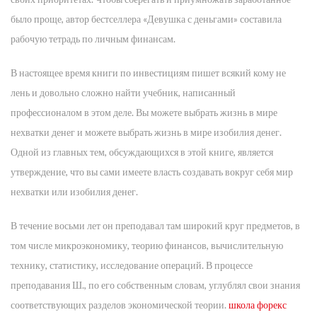
было проще, автор бестселлера «Девушка с деньгами» составила
рабочую тетрадь по личным финансам.
В настоящее время книги по инвестициям пишет всякий кому не
лень и довольно сложно найти учебник, написанный
профессионалом в этом деле. Вы можете выбрать жизнь в мире
нехватки денег и можете выбрать жизнь в мире изобилия денег.
Одной из главных тем, обсуждающихся в этой книге, является
утверждение, что вы сами имеете власть создавать вокруг себя мир
нехватки или изобилия денег.
В течение восьми лет он преподавал там широкий круг предметов, в
том числе микроэкономику, теорию финансов, вычислительную
технику, статистику, исследование операций. В процессе
преподавания Ш., по его собственным словам, углублял свои знания
соответствующих разделов экономической теории.
школа форекс