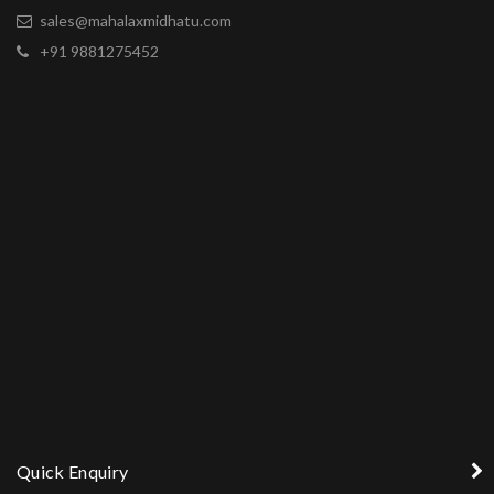
sales@mahalaxmidhatu.com
+91 9881275452
Quick Enquiry