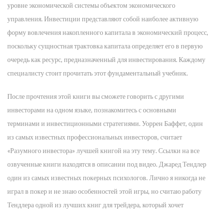
уровне экономической системы объектом экономического
управления. Инвестиции представляют собой наиболее активную
форму вовлечения накопленного капитала в экономический процесс,
поскольку сущностная трактовка капитала определяет его в первую
очередь как ресурс, предназначенный для инвестирования. Каждому
специалисту стоит прочитать этот фундаментальный учебник.
После прочтения этой книги вы сможете говорить с другими
инвесторами на одном языке, познакомитесь с основными
терминами и инвестиционными стратегиями. Уоррен Баффет, один
из самых известных профессиональных инвесторов, считает
«Разумного инвестора» лучшей книгой на эту тему. Ссылки на все
озвученные книги находятся в описании под видео. Джаред Тендлер
один из самых известных покерных психологов. Лично я никогда не
играл в покер и не знаю особенностей этой игры, но считаю работу
Тендлера одной из лучших книг для трейдера, который хочет