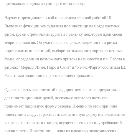
преподавал в одном из университетов города.
Наряду с преподавательской и исследовательской работой Ш.
Выполнял функции консультанта по инвестициям в ряде частных
фирм, где он стремился внедрить в практику некоторые идеи своей
теории финансов. Он участвовал в оценках надежности и риска
портфельных инвестиций, выборе оптимального портфеля ценных
бумаг, определении возможного притока наличности и пр.. Работа в
фирмах “Мерилл Линч, Пирс и Смит” и “Уэллс-Фарго” обогатила Ш.
Реальными знаниями о практике инвестирования.
Однако не весь накопленный предприятием капитал предназначен
для инвестиционных целей, поскольку некоторая часть его
принимает пассивную форму резерва. Именно по этой причине
инвестиции следует трактовать как активную форму использования
капитала и отличать их затрат, осуществляемых в силу требований
ликвидности. Инвестиции — одна из ключевых экономических