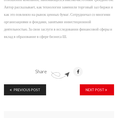
Автор рассказывает, как технологии заменили торговый зал биржи и
как это повлияло на рынок ценных бумаг. Сотрудничал со многими
организациями и фондами, занятыми инвестиционной
деятельностью. За свои заслуги в исследовании финансовой сферы и
вклад в образование в сфере бизнеса Ш.
Share
PREVIOUS POST
NEXT POST