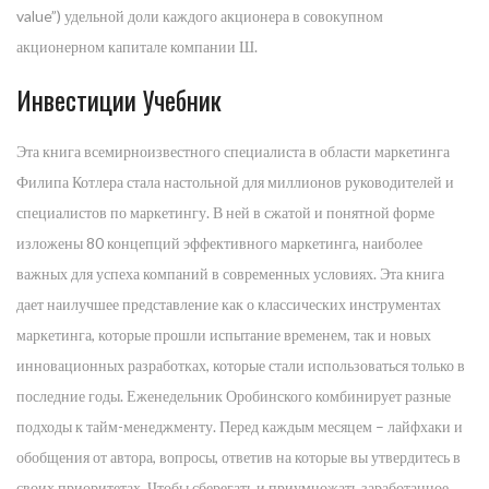
value”) удельной доли каждого акционера в совокупном
акционерном капитале компании Ш.
Инвестиции Учебник
Эта книга всемирноизвестного специалиста в области маркетинга
Филипа Котлера стала настольной для миллионов руководителей и
специалистов по маркетингу. В ней в сжатой и понятной форме
изложены 80 концепций эффективного маркетинга, наиболее
важных для успеха компаний в современных условиях. Эта книга
дает наилучшее представление как о классических инструментах
маркетинга, которые прошли испытание временем, так и новых
инновационных разработках, которые стали использоваться только в
последние годы. Еженедельник Оробинского комбинирует разные
подходы к тайм-менеджменту. Перед каждым месяцем – лайфхаки и
обобщения от автора, вопросы, ответив на которые вы утвердитесь в
своих приоритетах. Чтобы сберегать и приумножать заработанное