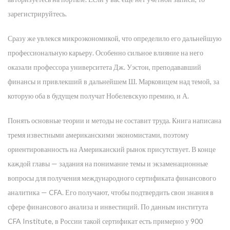
зарегистрируйтесь.
Сразу же увлекся микроэкономикой, что определило его дальнейшую
профессиональную карьеру. Особенно сильное влияние на него
оказали профессора университета Дж. Уэстон, преподававший
финансы и привлекший в дальнейшем Ш. Марковицем над темой, за
которую оба в будущем получат Нобелевскую премию, и А.
Понять основные теории и методы не составит труда. Книга написана
тремя известными американскими экономистами, поэтому
ориентированность на Американский рынок присутствует. В конце
каждой главы — задания на понимание темы и экзаменационные
вопросы для получения международного сертификата финансового
аналитика — CFA. Его получают, чтобы подтвердить свои знания в
сфере финансового анализа и инвестиций. По данным института
CFA Institute, в России такой сертификат есть примерно у 900