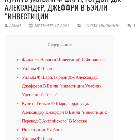
АЛЕКСАНДЕР, ДЖЕФФРИ В БЭЙЛИ
“ИНВЕСТИЦИИ
ADMIN
SEPTEMBER 17, 2021
ФОРЕКС ОБУЧЕНИЕ
1
Cодержание
Финансы Новости Инвестиций И Финансов
Уильям Ф Шарп
Уильям Ф Шарп, Гордон Дж Александер,
Джеффери В Бэйли “инвестиции Учебник
Уцененный Товар”
Купить Уильям Ф Шарп, Гордон Дж
Александер, Джеффри В Бэйли “инвестиции:
Перевод С Английского” В Москве
Инвестиции Учебник
Уильям Ф Шарп