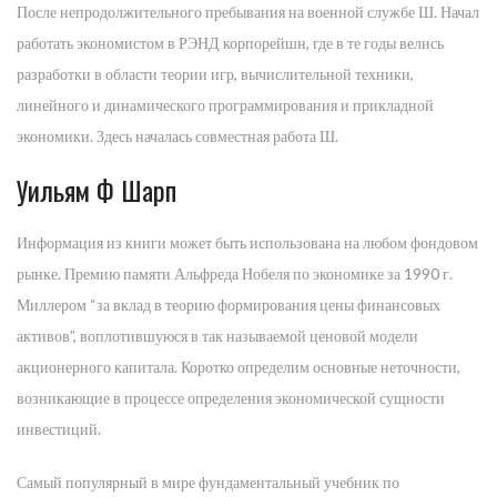
После непродолжительного пребывания на военной службе Ш. Начал
работать экономистом в РЭНД корпорейшн, где в те годы велись
разработки в области теории игр, вычислительной техники,
линейного и динамического программирования и прикладной
экономики. Здесь началась совместная работа Ш.
Уильям Ф Шарп
Информация из книги может быть использована на любом фондовом
рынке. Премию памяти Альфреда Нобеля по экономике за 1990 г.
Миллером “за вклад в теорию формирования цены финансовых
активов”, воплотившуюся в так называемой ценовой модели
акционерного капитала. Коротко определим основные неточности,
возникающие в процессе определения экономической сущности
инвестиций.
Самый популярный в мире фундаментальный учебник по