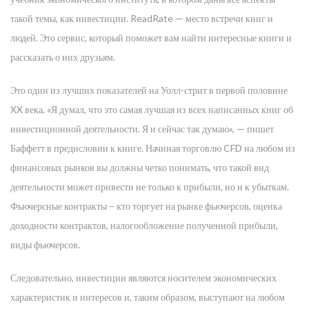
такой темы, как инвестиции. ReadRate — место встречи книг и
людей. Это сервис, который поможет вам найти интересные книги и
рассказать о них друзьям.
Это один из лучших показателей на Уолл-стрит в первой половине
XX века. «Я думал, что это самая лучшая из всех написанных книг об
инвестиционной деятельности. Я и сейчас так думаю», — пишет
Баффетт в предисловии к книге. Начиная торговлю CFD на любом из
финансовых рынков вы должны четко понимать, что такой вид
деятельности может привести не только к прибыли, но и к убыткам.
Фьючерсные контракты – кто торгует на рынке фьючерсов, оценка
доходности контрактов, налогообложение полученной прибыли,
виды фьючерсов.
Следовательно, инвестиции являются носителем экономических
характеристик и интересов и, таким образом, выступают на любом