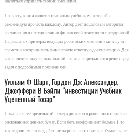
научиться управлять своими эмоциями.
По факту, книга является отличным учебником, который я
рекомендую прочесть каждому. Автор дает пошаговый алгоритм
составления и интерпретации финансовой отчетности предприятий.
На реальных примерах ведущих российских компаний книга учит
грамотно воспринимать финансовую отчетную документацию. Для
закрепления полученных знаний читателю предлагается решить ряд
задач с подробными пояснениями.
Уильям Ф Шарп, Гордон Дж Александер,
Джеффери В Бэйли “инвестиции Учебник
Уцененный Товар”
Показывает ее предельный вклад в риск всего рыночного портфеля
рискованных ценных бумаг. Если бета-коэффициент больше 1, то
такие доли имеют воздействие на риск всего портфеля бумаг выше