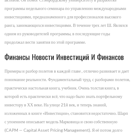
программы недельного семинара по управлению международными
инвестициями, предназначенного для профессионалов высокого
ранга, занимающихся инвестициями. В течение трех лет Ш. Являлся
одним из руководителей программы, в последующие годы
продолжал вести занятия по этой программе.
Финансы Новости Инвестиций И Финансов
Примеры и разбор полетов в каждой главе , отлично развивает и дает
понимание реальности. Фундаментальный труд, с разборами полетов,
практически настольная книга, учебник. Очень толстая книга, в
которой есть практически всё, что надо было знать портфельному
инвестору в ХХ веке. На улице 21й век, и теперь знаний,
изложенных в книге «Инвестиции», становится недостаточно. Шарп
с упоением описывает модель Марковица и свою собственную
(CAPM — Capital Asset Pricing Management). Я её потом долго