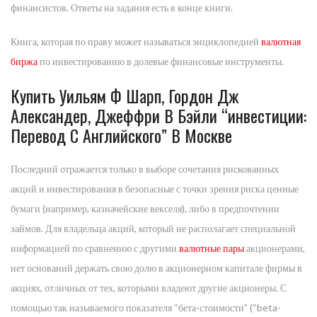
финансистов. Ответы на задания есть в конце книги.
Книга, которая по праву может называться энциклопедией
валютная
биржа
по инвестированию в долевые финансовые инструменты.
Купить Уильям Ф Шарп, Гордон Дж
Александер, Джеффри В Бэйли “инвестиции:
Перевод С Английского” В Москве
Последний отражается только в выборе сочетания рискованных
акций и инвестирования в безопасные с точки зрения риска ценные
бумаги (например, казначейские векселя), либо в предпочтении
займов. Для владельца акций, который не располагает специальной
информацией по сравнению с другими
валютные пары
акционерами,
нет оснований держать свою долю в акционерном капитале фирмы в
акциях, отличных от тех, которыми владеют другие акционеры. С
помощью так называемого показателя “бета-стоимости” (“beta-