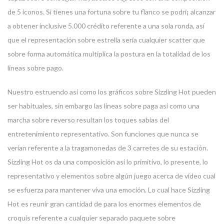
de 5 iconos. Si tienes una fortuna sobre tu flanco se podrí¡ alcanzar
a obtener inclusive 5.000 crédito referente a una sola ronda, así
que el representación sobre estrella serí­a cualquier scatter que
sobre forma automática multiplica la postura en la totalidad de los
líneas sobre pago.
Nuestro estruendo así­ como los gráficos sobre Sizzling Hot pueden
ser habituales, sin embargo las líneas sobre paga así­ como una
marcha sobre reverso resultan los toques sabias del
entretenimiento representativo. Son funciones que nunca se
verían referente a la tragamonedas de 3 carretes de su estación.
Sizzling Hot os da una composición así­ lo primitivo, lo presente, lo
representativo y elementos sobre algún juego acerca de vídeo cual
se esfuerza para mantener viva una emoción. Lo cual hace Sizzling
Hot es reunir gran cantidad de para los enormes elementos de
croquis referente a cualquier separado paquete sobre