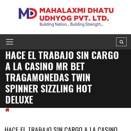
HACE EL TRABAJO SIN CARGO
A LA CASINO MR BET
TRAGAMONEDAS TWIN
SPINNER SIZZLING HOT
DELUXE
UNCATEGORIZED
HACE EL TRABAJO SIN CARGO A
LA CASINO MR BET TRAGAMONEDAS TWIN SPINNER
SIZZLING HOT DELUXE
HACE EL TRABAJO SIN CARGO A LA CASINO