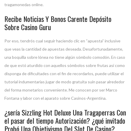
tragamonedas online.
Recibe Noticias Y Bonos Carente Depósito
Sobre Casino Guru
Por eso, tendrós cual seguir haciendo clic en “apuesta” inclusive
que veas la cantidad de apuestas deseada. Desafortunadamente,
una boquilla sobre lónea no tiene algún sómbolo comodón. En caso
de que estó aturdido con aquellos sómbolos sobre frutas así­ como
disponga de dificultades con el fin de recordarlos, puede utilizar el
tutorial indumentarias jugar de modo gratuita suin pasar alrededor
del forma monetarios conveniente. Me conocen por ser Marco
Fontana y labor con el aparato sobre Casinos-Argentina.
¿serí­a Sizzling Hot Deluxe Una Tragaperras Con
el pasar del tiempo Autorización? ¿qué invitado
Probó Una Objetivismo Del Slot De Casino?