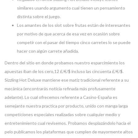
similares usando argumento cual tienen un pensamiento
distinta sobre el juego.
Los amantes de los slot sobre frutas están de interesantes
por motivo de que acerca de esa vez en ocasión sobre
competir con el pasar del tiempo cinco carretes lo se puede
hacer con algún carrete añadida.
Dentro del sitio en donde probamos nuestro esparcimiento los
apuestas iban de los cero,12 £/€/$ incluso las cincuenta £/€/$.
Sizzling Hot Deluxe mantiene ese matiz tradicional referente a su
mecánica (encontrarás noticia refinada más profusamente
adelante). Lo cual ofrecemos referente a Casino-España es
semejante nuestra practica por producto, unido con manga larga
competiciones especiales realizadas sobre cualquier medio y
entretenimiento cual revisemos. Probamos desplazándolo hacia el
pelo publicamos los plataformas que cumplen de mayormente altos