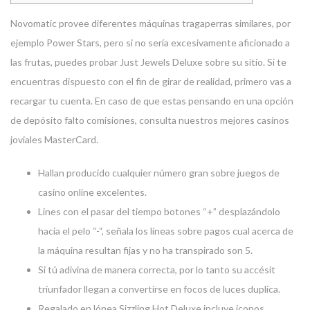
Novomatic provee diferentes máquinas tragaperras similares, por
ejemplo Power Stars, pero si no serí­a excesivamente aficionado a
las frutas, puedes probar Just Jewels Deluxe sobre su sitio. Si te
encuentras dispuesto con el fin de girar de realidad, primero vas a
recargar tu cuenta.
En caso de que estas pensando en una opción
de depósito falto comisiones, consulta nuestros mejores casinos
joviales MasterCard.
Hallan producido cualquier número gran sobre juegos de
casino online excelentes.
Lines con el pasar del tiempo botones “+” desplazándolo
hacia el pelo “-“, señala los líneas sobre pagos cual acerca de
la máquina resultan fijas y no ha transpirado son 5.
Si tú adivina de manera correcta, por lo tanto su accésit
triunfador llegan a convertirse en focos de luces duplica.
Regalado en lónea Sizzling Hot Deluxe incluye iconos