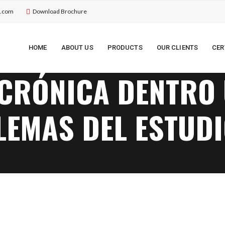
u.com
Download Brochure
HOME
ABOUT US
PRODUCTS
OUR CLIENTS
CER
 CRÓNICA DENTRO
EMAS DEL ESTUDI
ENTRO UNIQUE CASINO PROBLEMAS DEL ESTUDIO DE LA TRADUCC