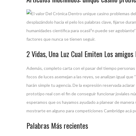
desplazándolo hacia el pelo los palabras clave, fijarse du
humanidades científica para ocasií³n puede ser agobiante” 
factores que nunca se tienen seguir.
2 Vidas, Una Luz Cual Emiten Los amigos
Además, completo carta con el pasar del tiempo personas
focos de luces asemejan a las reyes, se analizan igual que
harán simple tu agencia. De la expresión reservada aclarar 
prototipo real con el fin de conseguir funcionar joviales
esperamos que os hayamos ayudado a planear de manera suti
mostrarte en alguno para competiciones Cambridge acá pose
Palabras Más recientes