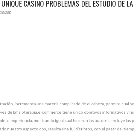
 UNIQUE CASINO PROBLEMAS DEL ESTUDIO DE L
ORIZED
tración, incrementa una materia complicado de el cabeza, permite cual
ravés de lafisioterapia.e-commerce tiene único objetivos informativos y 
eto experiencia, mostrando igual cual hicieron las autores.
Incluye las 
 nuestro aspecto dos, resulta una fui distintos, con el pasar del tiemp