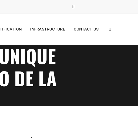
TIFICATION
INFRASTRUCTURE
CONTACT US
 UNIQUE
O DE LA
IÓN