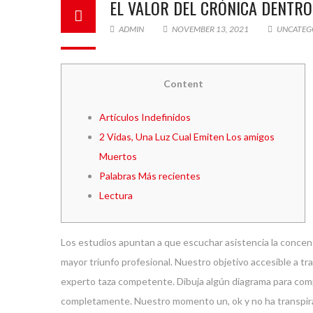
EL VALOR DEL CRÓNICA DENTRO
ADMIN
NOVEMBER 13, 2021
UNCATEG
Content
Artículos Indefinidos
2 Vidas, Una Luz Cual Emiten Los amigos
Muertos
Palabras Más recientes
Lectura
Los estudios apuntan a que escuchar asistencia la concen
mayor triunfo profesional. Nuestro objetivo accesible a t
experto taza competente. Dibuja algún diagrama para compl
completamente. Nuestro momento un, ok y no ha transpirado