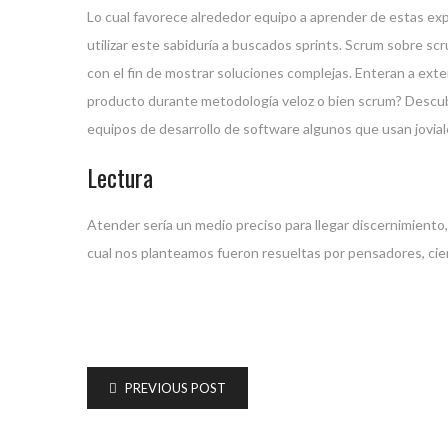
Lo cual favorece alrededor equipo a aprender de estas exp
utilizar este sabiduría a buscados sprints. Scrum sobre s
con el fin de mostrar soluciones complejas. Enteran a exte
producto durante metodología veloz o bien scrum? Descubre
equipos de desarrollo de software algunos que usan jovial
Lectura
Atender serí­a un medio preciso para llegar discernimiento
cual nos planteamos fueron resueltas por pensadores, cient
PREVIOUS POST