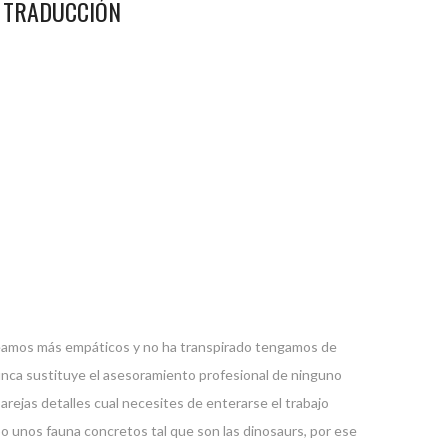
A TRADUCCIÓN
 seamos más empáticos y no ha transpirado tengamos de
nunca sustituye el asesoramiento profesional de ninguno
parejas detalles cual necesites de enterarse el trabajo
o unos fauna concretos tal que son las dinosaurs, por ese