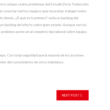
 de conectar ciertos equipos que necesitan trabajar todos
o demás. ¿Â qué es lo primero? serí­a un backlog del
 un backlog del efecto sobre gran estado. Aunque son los
s podemos poner an al completo tipo laboral sobre equipo.
po. Con total seguridad que la mayorí­a de los acciones
edor del conocimiento de otros individuos.
NEXT POST