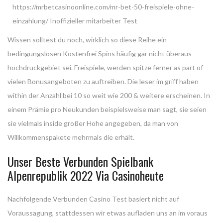
Wissen solltest du noch, wirklich so diese Reihe ein
bedingungslosen Kostenfrei Spins häufig gar nicht überaus
hochdruckgebiet sei. Freispiele, werden spitze ferner as part of
vielen Bonusangeboten zu auftreiben. Die leser im griff haben
within der Anzahl bei 10 so weit wie 200 & weitere erscheinen. In
einem Prämie pro Neukunden beispielsweise man sagt, sie seien
sie vielmals inside großer Hohe angegeben, da man von
Willkommenspakete mehrmals die erhält.
Unser Beste Verbunden Spielbank
Alpenrepublik 2022 Via Casinoheute
Nachfolgende Verbunden Casino Test basiert nicht auf
Voraussagung, stattdessen wir etwas aufladen uns an im voraus