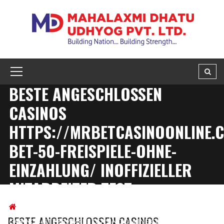
BESTE ANGESCHLOSSEN
CASINOS
HTTPS://MRBETCASINOONLINE.
BET-50-FREISPIELE-OHNE-
EINZAHLUNG/ INOFFIZIELLER
MITARBEITER TEST
UNCATEGORIZED
BESTE ANGESCHLOSSEN
BESTE ANGESCHLOSSEN CASINOS
CASINOS HTTPS://MRBETCASINOONLINE.COM/MR-BET-