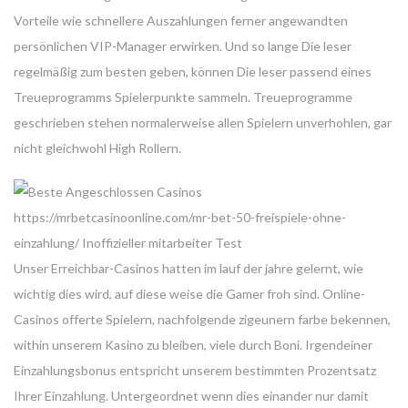
Vorteile wie schnellere Auszahlungen ferner angewandten
persönlichen VIP-Manager erwirken. Und so lange Die leser
regelmäßig zum besten geben, können Die leser passend eines
Treueprogramms Spielerpunkte sammeln. Treueprogramme
geschrieben stehen normalerweise allen Spielern unverhohlen, gar
nicht gleichwohl High Rollern.
Unser Erreichbar-Casinos hatten im lauf der jahre gelernt, wie
wichtig dies wird, auf diese weise die Gamer froh sind. Online-
Casinos offerte Spielern, nachfolgende zigeunern farbe bekennen,
within unserem Kasino zu bleiben, viele durch Boni. Irgendeiner
Einzahlungsbonus entspricht unserem bestimmten Prozentsatz
Ihrer Einzahlung. Untergeordnet wenn dies einander nur damit