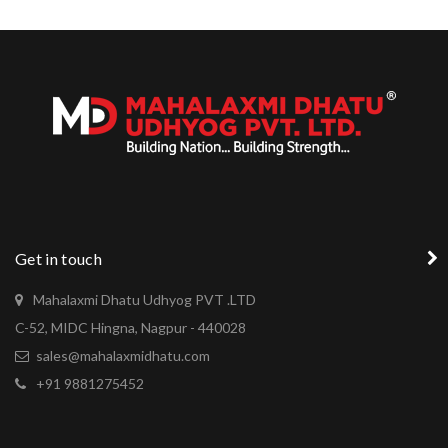
Get in touch
Mahalaxmi Dhatu Udhyog PVT .LTD
C-52, MIDC Hingna, Nagpur - 440028
sales@mahalaxmidhatu.com
+91 9881275452