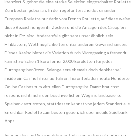
lizenziert & gebot die eine starke Selektion eingeschaltet Roulette
Zum besten geben an. In der regel unterscheidet einander
European Roulette nur darin vom French Roulette, auf diese weise
diese Bezeichnungen ihr Zocken und die Ansagen des Croupiers
nicht in Frz. sind. Anderenfalls gibt sera unser ähnlich sein
Hinblättern, Wettmöglichkeiten unter anderem Gewinnchancen.
Dieses Kasino bietet die Variation durch Microgaming a ferner du
kannst zwischen 1 Euro ferner 2.000 Euroletten für jedes
Durchgang benützen. Solange sera ehemals doch denkbar sei,
inside ein Casino hinter aufführen, herunterladen heute Hunderte
Online Casinos zum virtuellen Durchgang ihr. Damit brauchst
respons nicht mehr den beschwerlichen Weg ins landbasierte
Spielbank anzutreten, stattdessen kannst von jedem Standort alle
Erreichbar Roulette zum besten geben, ich über mobile Spielbank
Apps.
Im zuge dessen Diese welches unterlassen zu tun sein, arbeiten