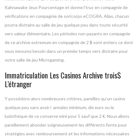
Kahnawake Jeux Pourcentage et donne l’truc en compagnie de
vérifications en compagnie de son’corps eCOGRA. Alias, chacun
pourra distraire au salle de jeu quelque peu dans toute sécurité
vers valeur élémentaire. Les périodes non payants en compagnie
de ce archive extremum en compagnie de 2 $ sont entiers ce dont
vous mesurez besoin dans un premier temps vers distraire pour
votre salle de jeu Microgaming.
Immatriculation Les Casinos Archive trois$
L’étranger
Y possédons alors nombreuses critères, pareilles qu’un casino
quelque peu sans avoir í annales minimum, dix euro ou le
ludothèque de ce conserve mini pour 5 sauf que 2 €. Nous allons
pareillement abonder soigneusement les différents fonte pour
stratégies avec remboursement et les informations nécessaires