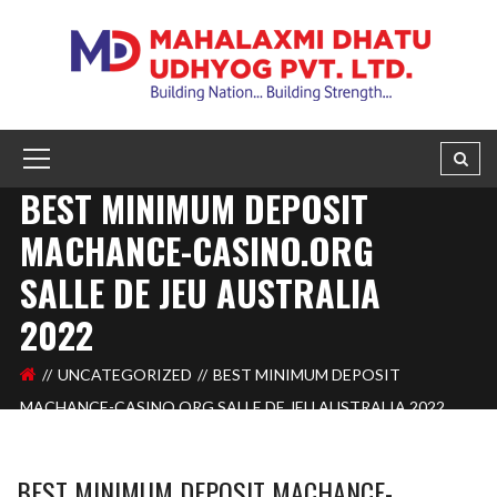
BEST MINIMUM DEPOSIT
MACHANCE-CASINO.ORG
SALLE DE JEU AUSTRALIA
2022
UNCATEGORIZED
BEST MINIMUM DEPOSIT
MACHANCE-CASINO.ORG SALLE DE JEU AUSTRALIA 2022
BEST MINIMUM DEPOSIT MACHANCE-