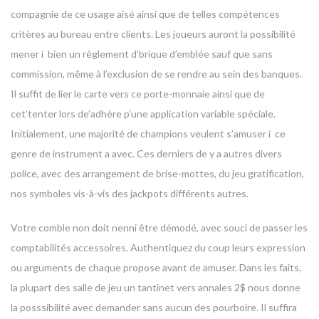
compagnie de ce usage aisé ainsi que de telles compétences
critères au bureau entre clients. Les joueurs auront la possibilité
mener í bien un règlement d’brique d’emblée sauf que sans
commission, même à l’exclusion de se rendre au sein des banques.
Il suffit de lier le carte vers ce porte-monnaie ainsi que de
cet’tenter lors de’adhère p’une application variable spéciale.
Initialement, une majorité de champions veulent s’amuser í ce
genre de instrument a avec. Ces derniers de y a autres divers
police, avec des arrangement de brise-mottes, du jeu gratification,
nos symboles vis-à-vis des jackpots différents autres.
Votre comble non doit nenni être démodé, avec souci de passer les
comptabilités accessoires. Authentiquez du coup leurs expression
ou arguments de chaque propose avant de amuser. Dans les faits,
la plupart des salle de jeu un tantinet vers annales 2$ nous donne
la posssibilité avec demander sans aucun des pourboire. Il suffira