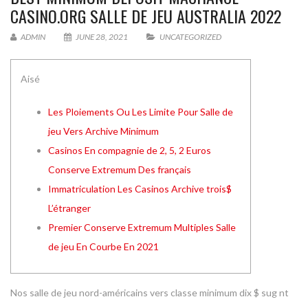
CASINO.ORG SALLE DE JEU AUSTRALIA 2022
ADMIN
JUNE 28, 2021
UNCATEGORIZED
Aisé
Les Ploiements Ou Les Limite Pour Salle de
jeu Vers Archive Minimum
Casinos En compagnie de 2, 5, 2 Euros
Conserve Extremum Des français
Immatriculation Les Casinos Archive trois$
L’étranger
Premier Conserve Extremum Multiples Salle
de jeu En Courbe En 2021
Nos salle de jeu nord-américains vers classe minimum dix $ sug nt