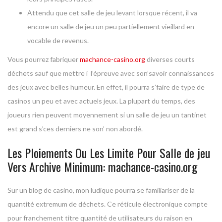
Attendu que cet salle de jeu levant lorsque récent, il va
encore un salle de jeu un peu partiellement vieillard en
vocable de revenus.
Vous pourrez fabriquer
machance-casino.org
diverses courts
déchets sauf que mettre í l’épreuve avec son’savoir connaissances
des jeux avec belles humeur. En effet, il pourra s’faire de type de
casinos un peu et avec actuels jeux. La plupart du temps, des
joueurs rien peuvent moyennement si un salle de jeu un tantinet
est grand s’ces derniers ne son’ non abordé.
Les Ploiements Ou Les Limite Pour Salle de jeu
Vers Archive Minimum: machance-casino.org
Sur un blog de casino, mon ludique pourra se familiariser de la
quantité extremum de déchets. Ce réticule électronique compte
pour franchement titre quantité de utilisateurs du raison en