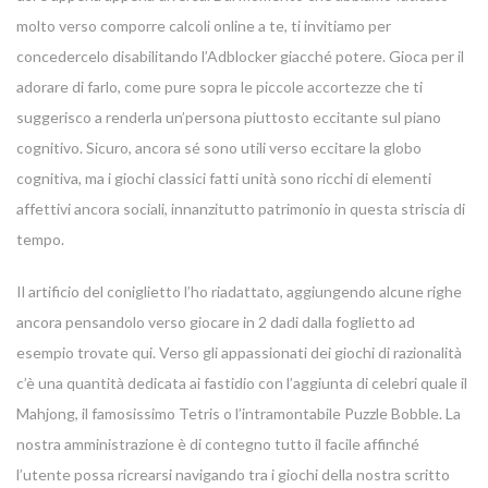
molto verso comporre calcoli online a te, ti invitiamo per
concedercelo disabilitando l’Adblocker giacché potere. Gioca per il
adorare di farlo, come pure sopra le piccole accortezze che ti
suggerisco a renderla un’persona piuttosto eccitante sul piano
cognitivo. Sicuro, ancora sé sono utili verso eccitare la globo
cognitiva, ma i giochi classici fatti unità sono ricchi di elementi
affettivi ancora sociali, innanzitutto patrimonio in questa striscia di
tempo.
Il artificio del coniglietto l’ho riadattato, aggiungendo alcune righe
ancora pensandolo verso giocare in 2 dadi dalla foglietto ad
esempio trovate qui. Verso gli appassionati dei giochi di razionalità
c’è una quantità dedicata ai fastidio con l’aggiunta di celebri quale il
Mahjong, il famosissimo Tetris o l’intramontabile Puzzle Bobble. La
nostra amministrazione è di contegno tutto il facile affinché
l’utente possa ricrearsi navigando tra i giochi della nostra scritto