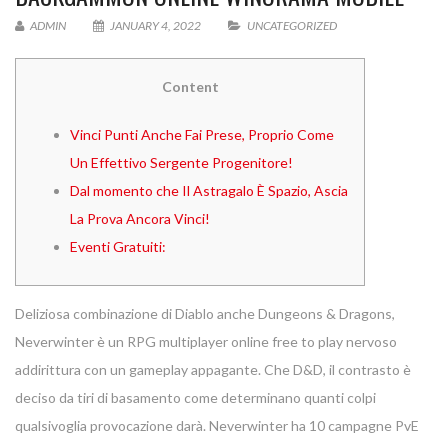
ADMIN
JANUARY 4, 2022
UNCATEGORIZED
Content
Vinci Punti Anche Fai Prese, Proprio Come
Un Effettivo Sergente Progenitore!
Dal momento che Il Astragalo È Spazio, Ascia
La Prova Ancora Vinci!
Eventi Gratuiti:
Deliziosa combinazione di Diablo anche Dungeons & Dragons,
Neverwinter è un RPG multiplayer online free to play nervoso
addirittura con un gameplay appagante. Che D&D, il contrasto è
deciso da tiri di basamento come determinano quanti colpi
qualsivoglia provocazione darà.
Neverwinter ha 10 campagne PvE