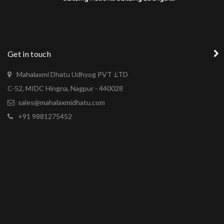
Get in touch
Mahalaxmi Dhatu Udhyog PVT .LTD
C-52, MIDC Hingna, Nagpur - 440028
sales@mahalaxmidhatu.com
+91 9881275452