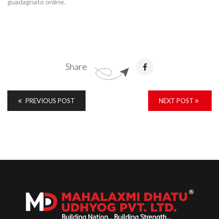
guadagnato online.
Share
PREVIOUS POST
NEXT POST