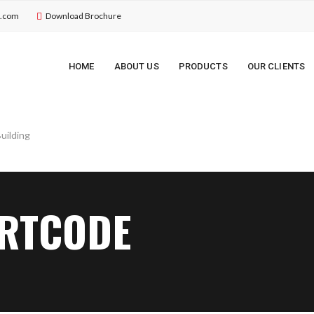
u.com
Download Brochure
HOME
ABOUT US
PRODUCTS
OUR CLIENTS
RTCODE